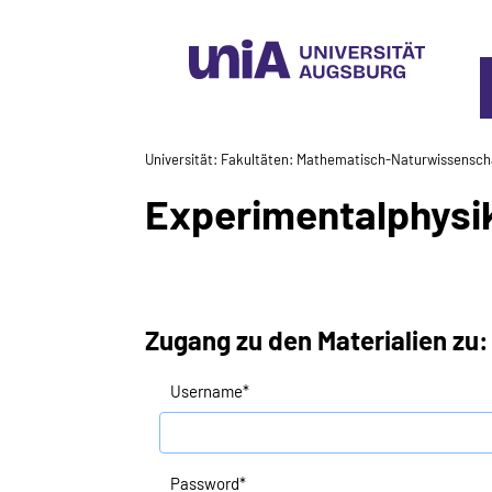
Universität
Fakultäten
Mathematisch-Naturwissenscha
Experimentalphysik
Zugang zu den Materialien zu:
Username
*
Password
*