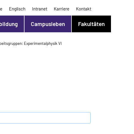
e
Englisch
Intranet
Karriere
Kontakt
bildung
Campusleben
Fakultäten
rbeitsgruppen
Experimentalphysik VI