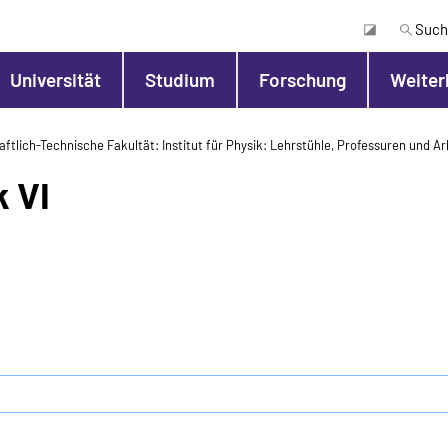
Such
Universität
Studium
Forschung
Weiter
ftlich-Technische Fakultät
Institut für Physik
Lehrstühle, Professuren und A
 VI